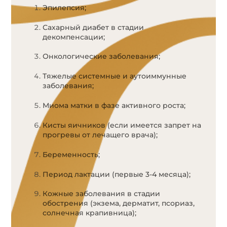
Эпилепсия;
Сахарный диабет в стадии
декомпенсации;
Онкологические заболевания;
Тяжелые системные и аутоиммунные
заболевания;
Миома матки в фазе активного роста;
Кисты яичников (если имеется запрет на
прогревы от лечащего врача);
Беременность;
Период лактации (первые 3-4 месяца);
Кожные заболевания в стадии
обострения (экзема, дерматит, псориаз,
солнечная крапивница);