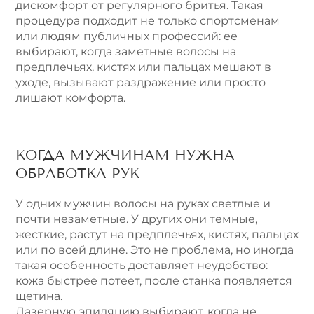
дискомфорт от регулярного бритья. Такая
процедура подходит не только спортсменам
или людям публичных профессий: ее
выбирают, когда заметные волосы на
предплечьях, кистях или пальцах мешают в
уходе, вызывают раздражение или просто
лишают комфорта.
КОГДА МУЖЧИНАМ НУЖНА
ОБРАБОТКА РУК
У одних мужчин волосы на руках светлые и
почти незаметные. У других они темные,
жесткие, растут на предплечьях, кистях, пальцах
или по всей длине. Это не проблема, но иногда
такая особенность доставляет неудобство:
кожа быстрее потеет, после станка появляется
щетина.
Лазерную эпиляцию выбирают, когда не