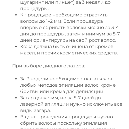
шугаринг или пинцет) за 3 недели до
процедуры.
К процедуре необходимо отрастить
волосы до 1–2 мм. Если процедура
впервые сбривать волоски можно за 3-4
дня до процедуры, затем минимум за 5-7
дней ориентируясь на свой рост волос.
Кожа должна быть очищена от кремов,
масел, и прочих косметических средств.
При выборе диодного лазера:
За 3 недели необходимо отказаться от
любых методов эпиляции волос, кроме
бритвы или крема для депиляции.
Загар допустим, но за 5-7 дней до
лазерной эпиляции нужно исключить все
виды загара.
В день проведения процедуры нужно
сбрить волосы поскольку эпиляция