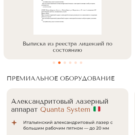
Выписка из реестра лицензий по
состоянию
ПРЕМИАЛЬНОЕ ОБОРУДОВАНИЕ
Александритовый лазерный
аппарат
Cunosure Apogee+
Отсутствие болевых ощущений за счет
мощной системы охлаждения Zimmer;