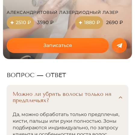
АЛЕКСАНДРИТОВЫЙ ЛАЗЕР
ДИОДНЫЙ ЛАЗЕР
2510 ₽
3590 ₽
1880 ₽
2690 ₽
Записаться
ВОПРОС — ОТВЕТ
Можно ли убрать волосы только на
предплечьях?
Да, можно обработать только предплечья,
кисти, пальцы или руки полностью. Зоны
подбираются индивидуально, по запросу
клиента и особенностям роста волос.