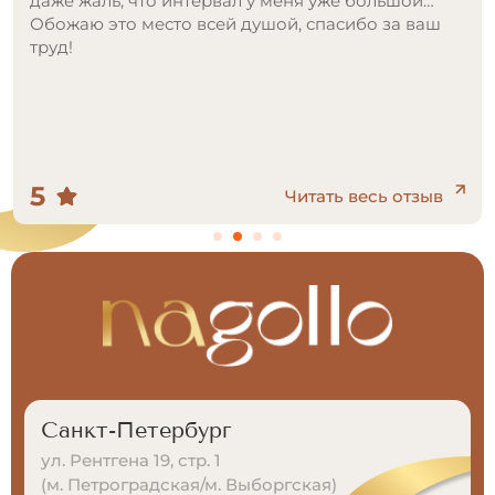
приятные. Сама процедура проходит
безболезненно и быстро, специалист всю
процедуру интересовалась моим самочувствием!
Цены просто подарок для такого уровня сервиса!
Ну и конечно, результат, я была в очень приятном
шоке, в следующее посещение добавлю еще
зоны, чтобы избавиться от волос навсегда!
5
Читать весь отзыв
Санкт-Петербург
ул. Рентгена 19, стр. 1
(м. Петроградская/м. Выборгская)