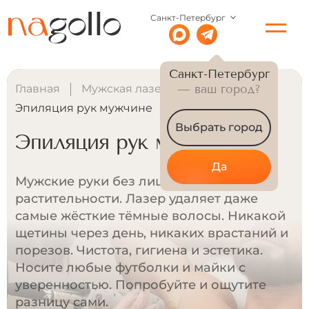
Санкт-Петербург
Санкт-Петербург
Главная
Мужская лазерная эпиляция
— ваш город?
Эпиляция рук мужчине
Выбрать город
Эпиляция рук мужчине
Да
Мужские руки без лишней
растительности. Лазер удаляет даже
самые жёсткие тёмные волосы. Никакой
щетины через день, никаких врастаний и
порезов. Чистота, гигиена и эстетика.
Носите любые футболки и майки с
уверенностью. Попробуйте и ощутите
разницу сами.