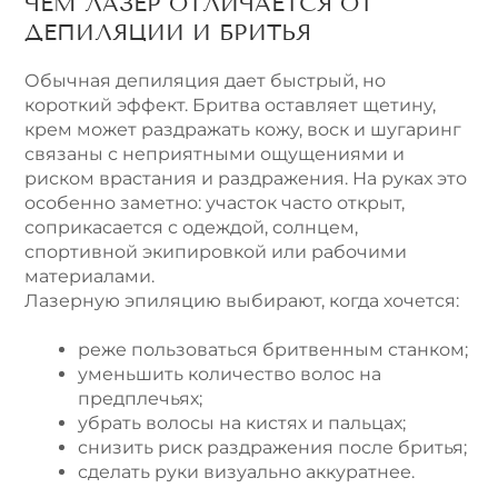
ЧЕМ ЛАЗЕР ОТЛИЧАЕТСЯ ОТ
ДЕПИЛЯЦИИ И БРИТЬЯ
Обычная депиляция дает быстрый, но
короткий эффект. Бритва оставляет щетину,
крем может раздражать кожу, воск и шугаринг
связаны с неприятными ощущениями и
риском врастания и раздражения. На руках это
особенно заметно: участок часто открыт,
соприкасается с одеждой, солнцем,
спортивной экипировкой или рабочими
материалами.
Лазерную эпиляцию выбирают, когда хочется:
реже пользоваться бритвенным станком;
уменьшить количество волос на
предплечьях;
убрать волосы на кистях и пальцах;
снизить риск раздражения после бритья;
сделать руки визуально аккуратнее.