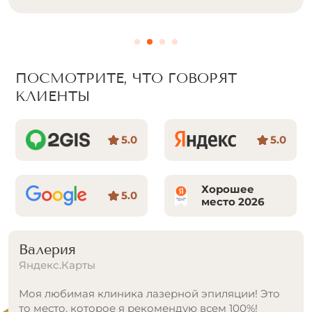
ПОСМОТРИТЕ, ЧТО ГОВОРЯТ
КЛИЕНТЫ
5.0
5.0
Хорошее
5.0
место 2026
Татьяна Хайрутдинова
Яндекс.Карты
Очень классное место, рекомендую всем!
Долго искала и думала куда пойти на данную