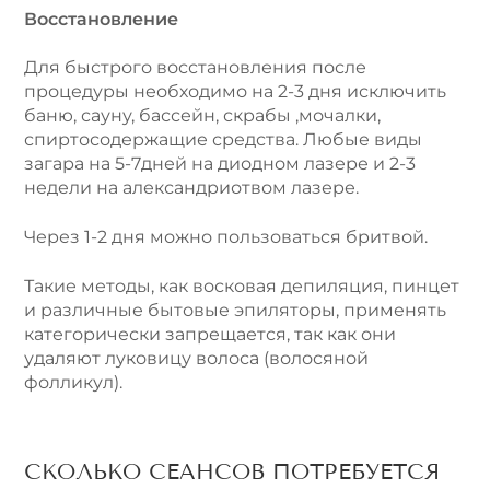
Восстановление
Для быстрого восстановления после
процедуры необходимо на 2-3 дня исключить
баню, сауну, бассейн, скрабы ,мочалки,
спиртосодержащие средства. Любые виды
загара на 5-7дней на диодном лазере и 2-3
недели на александриотвом лазере.
Через 1-2 дня можно пользоваться бритвой.
Такие методы, как восковая депиляция, пинцет
и различные бытовые эпиляторы, применять
категорически запрещается, так как они
удаляют луковицу волоса (волосяной
фолликул).
СКОЛЬКО СЕАНСОВ ПОТРЕБУЕТСЯ