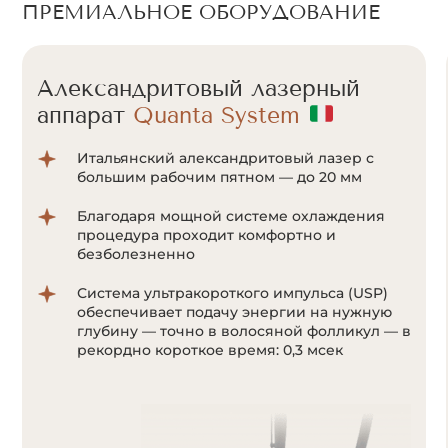
ПРЕМИАЛЬНОЕ ОБОРУДОВАНИЕ
Александритовый лазерный
аппарат
Cunosure Apogee+
Отсутствие болевых ощущений за счет
мощной системы охлаждения Zimmer;
Система ультракороткого импульса
позволяет воздействовать на волоски даже
с минимальным количеством пигмента
меланина;