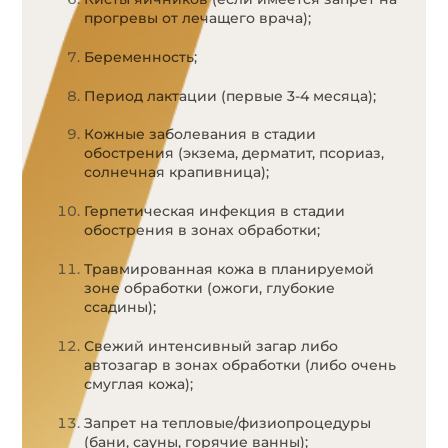
прогревы от лечащего врача);
Беременность;
Период лактации (первые 3-4 месяца);
Кожные заболевания в стадии
обострения (экзема, дерматит, псориаз,
солнечная крапивница);
Герпетическая инфекция в стадии
обострения в зонах обработки;
Травмированная кожа в планируемой
зоне обработки (ожоги, глубокие
ссадины);
Свежий интенсивный загар либо
автозагар в зонах обработки (либо очень
смуглая кожа);
Запрет на тепловые/физиопроцедуры
(бани, сауны, горячие ванны);