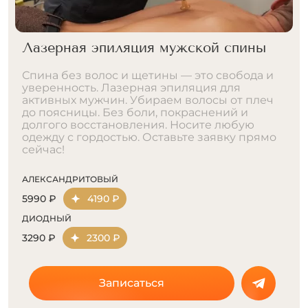
Лазерная эпиляция поясницы
Идеальная гладкость для поясницы.
Эпиляция лазером — решение для тех, кто
устал от волос и постоянного бритья.
Результат сохраняется месяцами. Подходит
для большинства типов кожи и волос.
Комфортно, безопасно, эффективно.
Записаться