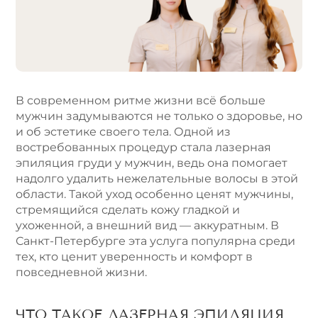
n
a
t
i
v
e
В современном ритме жизни всё больше
:
мужчин задумываются не только о здоровье, но
и об эстетике своего тела. Одной из
востребованных процедур стала лазерная
эпиляция груди у мужчин, ведь она помогает
надолго удалить нежелательные волосы в этой
области. Такой уход особенно ценят мужчины,
стремящийся сделать кожу гладкой и
ухоженной, а внешний вид — аккуратным. В
Санкт-Петербурге эта услуга популярна среди
тех, кто ценит уверенность и комфорт в
повседневной жизни.
ЧТО ТАКОЕ ЛАЗЕРНАЯ ЭПИЛЯЦИЯ