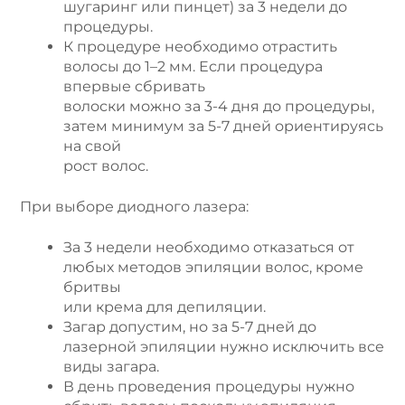
шугаринг или пинцет) за 3 недели до
процедуры.
К процедуре необходимо отрастить
волосы до 1–2 мм. Если процедура
впервые сбривать
волоски можно за 3-4 дня до процедуры,
затем минимум за 5-7 дней ориентируясь
на свой
рост волос.
При выборе диодного лазера:
За 3 недели необходимо отказаться от
любых методов эпиляции волос, кроме
бритвы
или крема для депиляции.
Загар допустим, но за 5-7 дней до
лазерной эпиляции нужно исключить все
виды загара.
В день проведения процедуры нужно