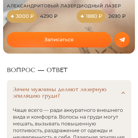
АЛЕКСАНДРИТОВЫЙ ЛАЗЕР
ДИОДНЫЙ ЛАЗЕР
3000 ₽
4290 ₽
1880 ₽
2690 ₽
Записаться
ВОПРОС — ОТВЕТ
Зачем мужчины делают лазерную
эпиляцию груди?
Чаще всего — ради аккуратного внешнего
вида и комфорта. Волосы на груди могут
мешать, вызывать повышенную
потливость, раздражение от одежды и
неуверенность в себе. Лазерная эпиляция