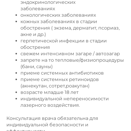
эндокринологических
заболеваниях
онкологических заболеваниях
кожных заболеваниях в стадии
обострения ( экзема, дерматит, псориаз,
акне и др.)
герпетической инфекции в стадии
обострения
свежем интенсивном загаре / автозагар
запрете на то тепловые/физиопроцедуры
(бани, сауны)
приеме системных антибиотиков
приеме системных ретиноидов
(акнекутан, сотрет,роакутан)
возрасте младше 18 лет
индивидуальной непереносимости
лазерного воздействия.
Консультация врача обязательна для
индивидуальной безопасности и