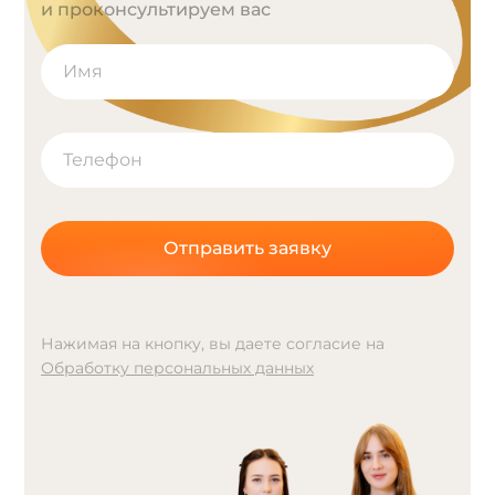
и проконсультируем вас
Отправить заявку
Нажимая на кнопку, вы даете согласие на
Обработку персональных данных
A
l
t
e
r