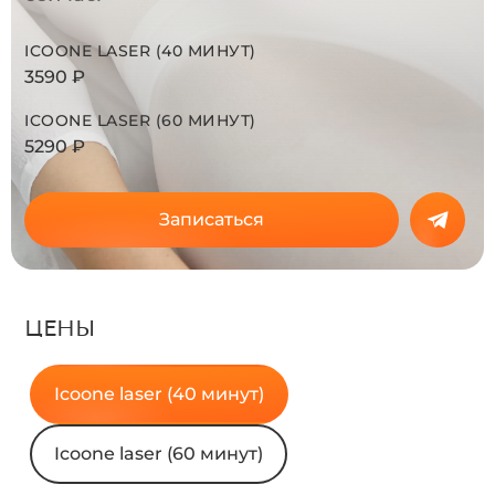
ICOONE LASER (40 МИНУТ)
3590 ₽
ICOONE LASER (60 МИНУТ)
5290 ₽
Записаться
ЦЕНЫ
Icoonе laser (40 минут)
Icoonе laser (60 минут)