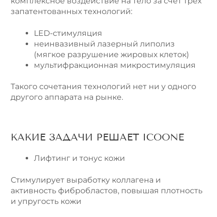
комплексное воздействие на тело за счёт трёх
запатентованных технологий:
LED-стимуляция
неинвазивный лазерный липолиз
(мягкое разрушение жировых клеток)
мультифракционная микростимуляция
Такого сочетания технологий нет ни у одного
другого аппарата на рынке.
КАКИЕ ЗАДАЧИ РЕШАЕТ ICOONE
Лифтинг и тонус кожи
Стимулирует выработку коллагена и
активность фибробластов, повышая плотность
и упругость кожи