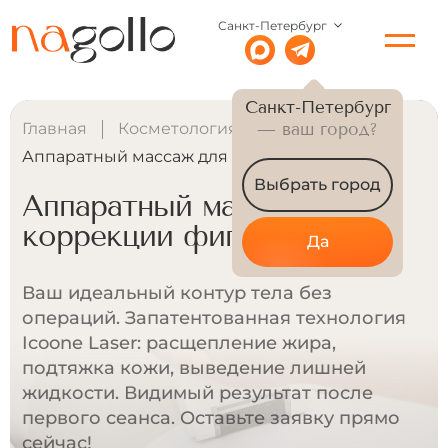
Санкт-Петербург
Санкт-Петербург
Главная
Косметология
— ваш город?
Аппаратный массаж для коррекции фигуры
Выбрать город
Аппаратный массаж для
коррекции фигуры
Да
Ваш идеальный контур тела без
операций. Запатентованная технология
Icoone Laser: расщепление жира,
подтяжка кожи, выведение лишней
жидкости. Видимый результат после
первого сеанса. Оставьте заявку прямо
сейчас!