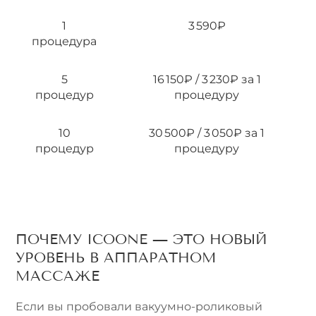
1
3 590₽
процедура
5
16 150₽ / 3 230₽ за 1
процедур
процедуру
10
30 500₽ / 3 050₽ за 1
процедур
процедуру
ПОЧЕМУ ICOONE — ЭТО НОВЫЙ
УРОВЕНЬ В АППАРАТНОМ
МАССАЖЕ
Если вы пробовали вакуумно-роликовый