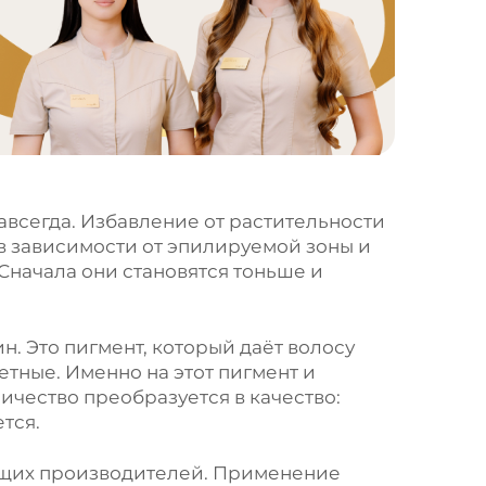
всегда. Избавление от растительности
в зависимости от эпилируемой зоны и
Сначала они становятся тоньше и
. Это пигмент, который даёт волосу
метные. Именно на этот пигмент и
ичество преобразуется в качество:
тся.
дущих производителей. Применение