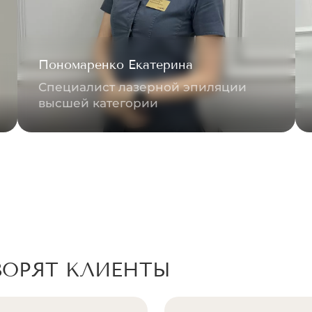
Пономаренко Екатерина
Специалист лазерной эпиляции
высшей категории
ВОРЯТ КЛИЕНТЫ