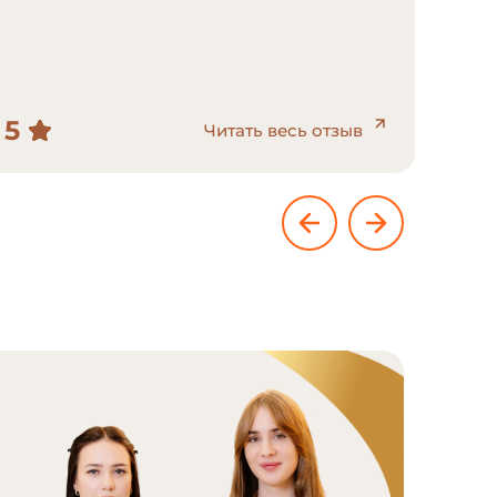
5
5
Читать весь отзыв