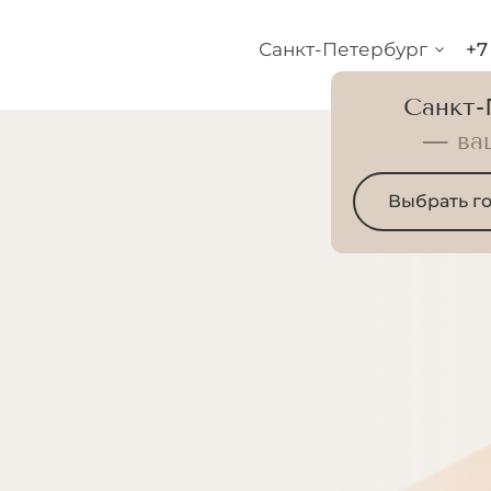
Санкт-Петербург
+7
Санкт-
— ва
Выбрать г