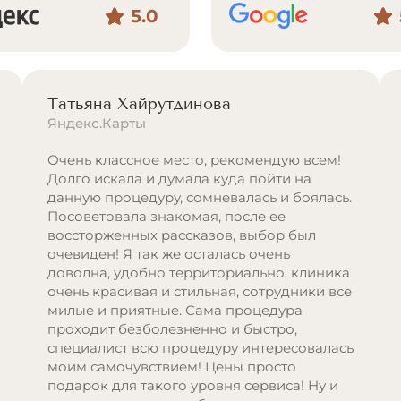
5.0
Татьяна Хайрутдинова
Яндекс.Карты
Очень классное место, рекомендую всем!
Долго искала и думала куда пойти на
данную процедуру, сомневалась и боялась.
Посоветовала знакомая, после ее
воссторженных рассказов, выбор был
очевиден! Я так же осталась очень
доволна, удобно территориально, клиника
очень красивая и стильная, сотрудники все
милые и приятные. Сама процедура
проходит безболезненно и быстро,
специалист всю процедуру интересовалась
моим самочувствием! Цены просто
подарок для такого уровня сервиса! Ну и