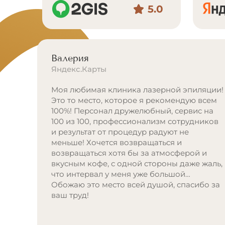
5.0
Валерия
Яндекс.Карты
Моя любимая клиника лазерной эпиляции!
ь
Это то место, которое я рекомендую всем
100%! Персонал дружелюбный, сервис на
ливый
100 из 100, профессионализм сотрудников
и результат от процедур радуют не
 все
меньше! Хочется возвращаться и
возвращаться хотя бы за атмосферой и
вкусным кофе, с одной стороны даже жаль,
еют
что интервал у меня уже большой…
Обожаю это место всей душой, спасибо за
ндую
ваш труд!