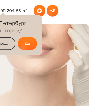
 911 204-55-44
Петербург
ш город?
ород
Да