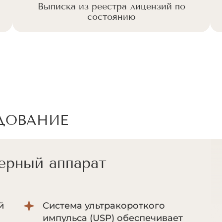
Выписка из реестра лицензий по
состоянию
ДОВАНИЕ
ерный аппарат
й
Система ультракороткого
импульса (USP) обеспечивает