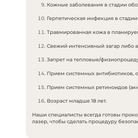
Кожные заболевания в стадии обос
Герпетическая инфекция в стадии 
Травмированная кожа в планируем
Свежий интенсивный загар либо ав
Запрет на тепловые/физиопроцедур
Прием системных антибиотиков, о
Прием системных ретиноидов (акне
Возраст младше 18 лет.
Наши специалисты всегда готовы проко
лазер, чтобы сделать процедуру безопа