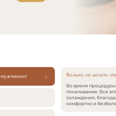
Больно ли делать э
 мужчинам?
Во время процедуры 
покалывание. Все а
охлаждения, благода
комфортно и безбол