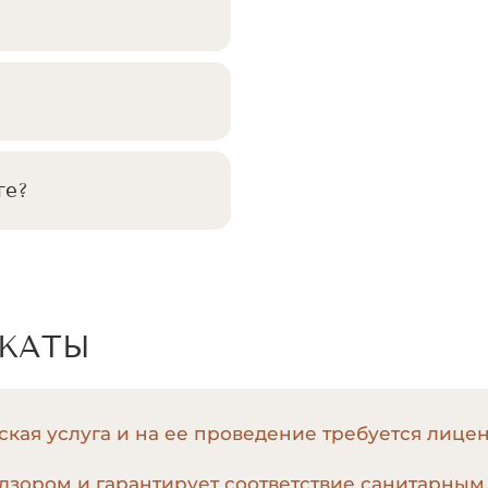
ге?
ИКАТЫ
кая услуга и на ее проведение требуется лице
дзором и гарантирует соответствие санитарным