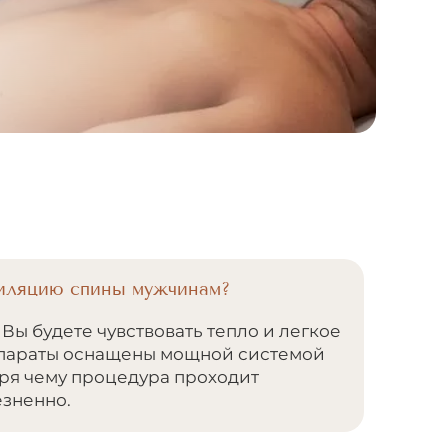
пиляцию спины мужчинам?
Вы будете чувствовать тепло и легкое
ппараты оснащены мощной системой
ря чему процедура проходит
езненно.