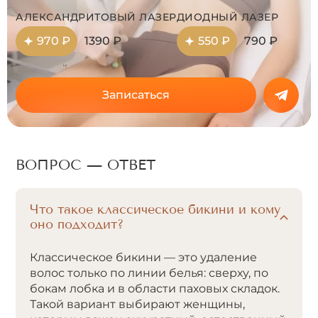
АЛЕКСАНДРИТОВЫЙ ЛАЗЕР
ДИОДНЫЙ ЛАЗЕР
970 ₽
1390 ₽
550 ₽
790 ₽
Записаться
ВОПРОС — ОТВЕТ
Что такое классическое бикини и кому
оно подходит?
Классическое бикини — это удаление
волос только по линии белья: сверху, по
бокам лобка и в области паховых складок.
Такой вариант выбирают женщины,