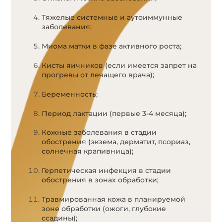
Тяжелые системные и аутоиммунные
заболевания;
Миома матки в фазе активного роста;
Кисты яичников (если имеется запрет на
прогревы от лечащего врача);
Беременность;
Период лактации (первые 3-4 месяца);
Кожные заболевания в стадии
обострения (экзема, дерматит, псориаз,
солнечная крапивница);
Герпетическая инфекция в стадии
обострения в зонах обработки;
Травмированная кожа в планируемой
зоне обработки (ожоги, глубокие
ссадины);