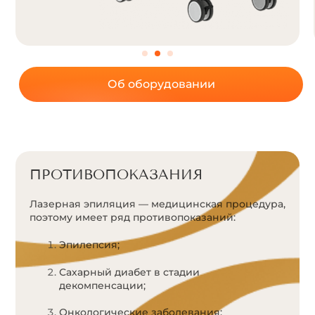
Об оборудовании
ПРОТИВОПОКАЗАНИЯ
Лазерная эпиляция — медицинская процедура,
поэтому имеет ряд противопоказаний:
Эпилепсия;
Сахарный диабет в стадии
декомпенсации;
Онкологические заболевания;