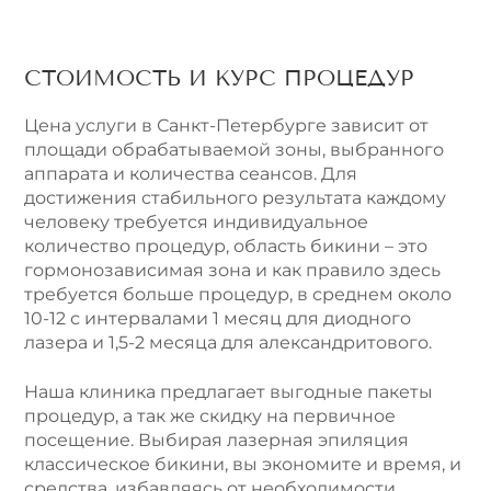
СТОИМОСТЬ И КУРС ПРОЦЕДУР
Цена услуги в Санкт-Петербурге зависит от
площади обрабатываемой зоны, выбранного
аппарата и количества сеансов. Для
достижения стабильного результата каждому
человеку требуется индивидуальное
количество процедур, область бикини – это
гормонозависимая зона и как правило здесь
требуется больше процедур, в среднем около
10-12 с интервалами 1 месяц для диодного
лазера и 1,5-2 месяца для александритового.
Наша клиника предлагает выгодные пакеты
процедур, а так же скидку на первичное
посещение. Выбирая лазерная эпиляция
классическое бикини, вы экономите и время, и
средства, избавляясь от необходимости