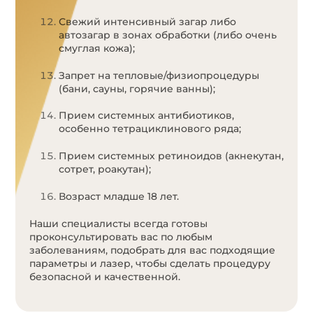
Свежий интенсивный загар либо
автозагар в зонах обработки (либо очень
смуглая кожа);
Запрет на тепловые/физиопроцедуры
(бани, сауны, горячие ванны);
Прием системных антибиотиков,
особенно тетрациклинового ряда;
Прием системных ретиноидов (акнекутан,
сотрет, роакутан);
Возраст младше 18 лет.
Наши специалисты всегда готовы
проконсультировать вас по любым
заболеваниям, подобрать для вас подходящие
параметры и лазер, чтобы сделать процедуру
безопасной и качественной.