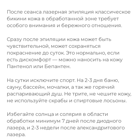
После сеанса лазерная эпиляция классическое
бикини кожа в обработанной зоне требует
особого внимания и бережного отношения.
Сразу после эпиляции кожа может быть
чувствительной, может сохраняться
покраснение до суток. Это нормально, если
есть дискомфорт — можно наносить на кожу
Пантенол или Бепантен.
На сутки исключите спорт. На 2-3 дня баню,
сауну, бассейн, мочалки, а так же горячий
распаривающий душ. Не трите, не чешите кожу,
не используйте скрабы и спиртовые лосьоны.
Избегайте солнца и солярия в области
обработки минимум 7 дней после диодного
лазера, и 2-3 недели после александритового
лазера.