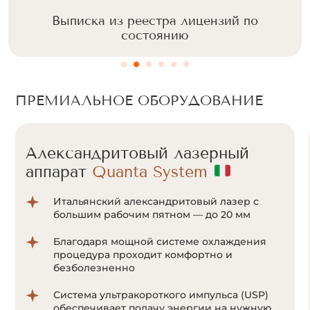
Выписка из реестра лицензий по
состоянию
ПРЕМИАЛЬНОЕ ОБОРУДОВАНИЕ
Александритовый лазерный
аппарат
Cunosure Apogee+
Отсутствие болевых ощущений за счет
мощной системы охлаждения Zimmer;
Система ультракороткого импульса
позволяет воздействовать на волоски даже
с минимальным количеством пигмента
меланина;