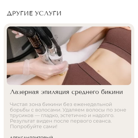
ДРУГИЕ УСЛУГИ
Лазерная эпиляция глубокого бикини
Абсолютная чистота в самой деликатной
зоне. Полное удаление волос вместе с
перианальной областью — идеальная
гладкость без раздражения и вросших
волосков. Ждем вас в Nagollo!
АЛЕКСАНДРИТОВЫЙ