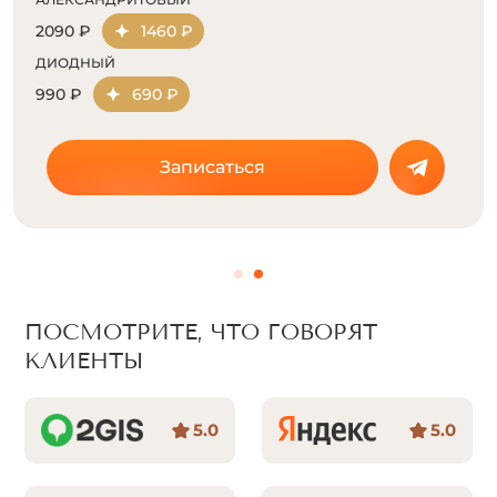
2390 ₽
1670 ₽
ДИОДНЫЙ
1290 ₽
900 ₽
Записаться
ПОСМОТРИТЕ, ЧТО ГОВОРЯТ
КЛИЕНТЫ
5.0
5.0