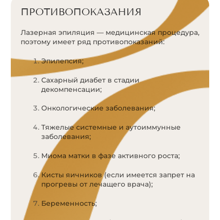
ПРОТИВОПОКАЗАНИЯ
Лазерная эпиляция — медицинская процедура,
поэтому имеет ряд противопоказаний:
Эпилепсия;
Сахарный диабет в стадии
декомпенсации;
Онкологические заболевания;
Тяжелые системные и аутоиммунные
заболевания;
Миома матки в фазе активного роста;
Кисты яичников (если имеется запрет на
прогревы от лечащего врача);
Беременность;