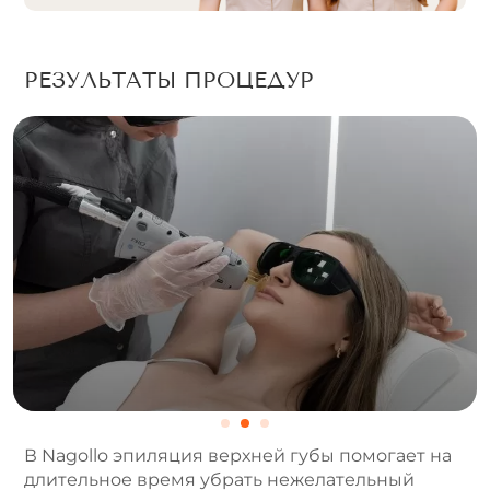
v
e
:
РЕЗУЛЬТАТЫ ПРОЦЕДУР
В Nagollo эпиляция верхней губы помогает на
длительное время убрать нежелательный