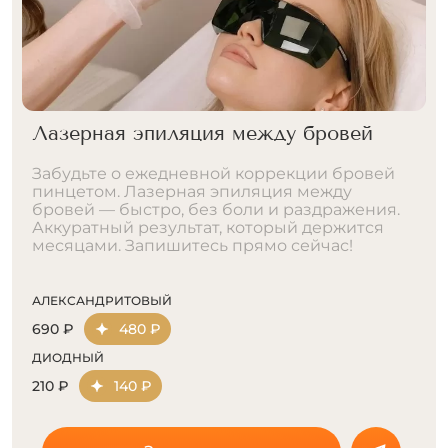
Лазерная эпиляция подбородка
Гормональная зона под контролем лазера.
Эпиляция подбородка — решение для тех,
кто устал от ежедневной борьбы с волосами.
Оставьте заявку прямо сейчас и наши
операторы свяжутся с вами.
АЛЕКСАНДРИТОВЫЙ
990 ₽
690 ₽
ДИОДНЫЙ
590 ₽
410 ₽