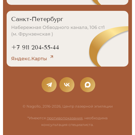
Санкт-Петербург
Набережная Обводного канала, 106 ст1
(м. Фрунзенская )
+7 911 204-55-44
Яндекс.Карты
© Nagollo, 2016-2026, Центр лазерной эпиляции
*Имеются
противопоказания
, необходима
консультация специалиста.