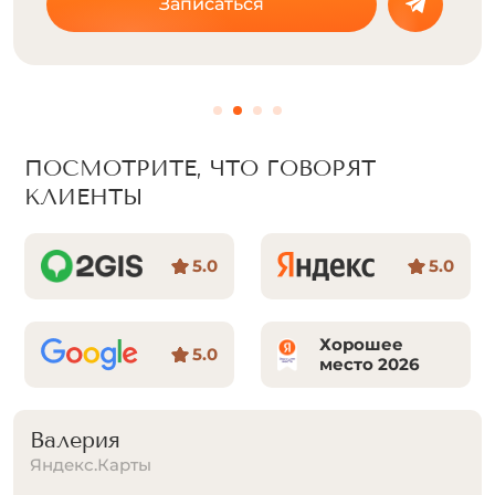
Записаться
ПОСМОТРИТЕ, ЧТО ГОВОРЯТ
КЛИЕНТЫ
5.0
5.0
Хорошее
5.0
место 2026
Татьяна Хайрутдинова
Яндекс.Карты