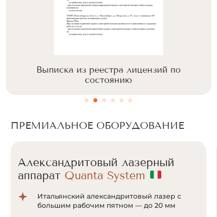
Выписка из реестра лицензий по
состоянию
ПРЕМИАЛЬНОЕ ОБОРУДОВАНИЕ
Александритовый лазерный
аппарат
Cunosure Apogee+
Отсутствие болевых ощущений за счет
мощной системы охлаждения Zimmer;