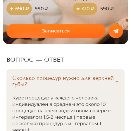
690 ₽
990 ₽
410 ₽
590 ₽
Записаться
ВОПРОС — ОТВЕТ
Сколько процедур нужно для верхней
губы?
Курс процедур у каждого человека
индивидуален в среднем это около 10
процедур на александритовом лазере с
интервалом 1,5-2 месяца ( первые
несколько процедур с интервалом 1
месяц).