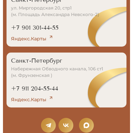
ул. Миргородская 20, стр1
(м. Площадь Александра Невского-2)
+7 901 301-44-55
Яндекс.Карты
Санкт-Петербург
Набережная Обводного канала, 106 ст1
(м. Фрунзенская )
+7 911 204-55-44
Яндекс.Карты